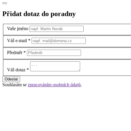
Přidat dotaz do poradny
Vaše jméno
Váš e-mail
*
Předmět
*
Váš dotaz
*
Odeslat
Souhlasím se
zpracováním osobních údajů
.