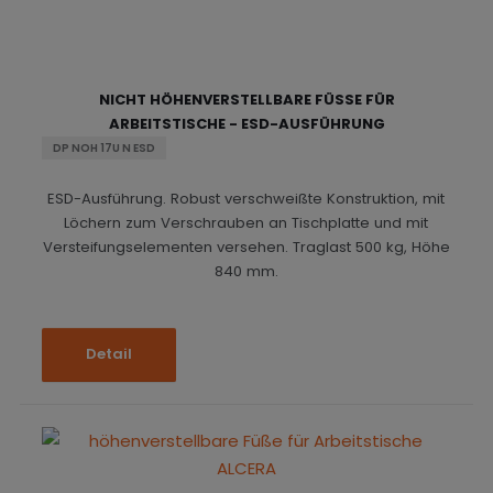
NICHT HÖHENVERSTELLBARE FÜSSE FÜR A
RBEITSTISCHE - ESD-AUSFÜHRUNG
DP NOH 17U N ESD
ESD-Ausführung. Robust verschweißte Konstruktion, mit
Löchern zum Verschrauben an Tischplatte und mit
Versteifungselementen versehen. Traglast 500 kg, Höhe
840 mm.
Detail