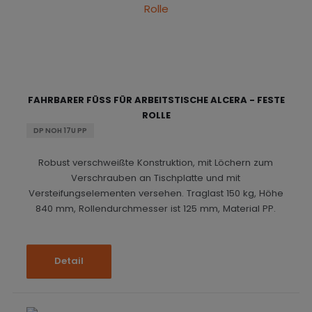
FAHRBARER FÜSS FÜR ARBEITSTISCHE ALCERA - FESTE R
OLLE
DP NOH 17U PP
Robust verschweißte Konstruktion, mit Löchern zum
Verschrauben an Tischplatte und mit
Versteifungselementen versehen. Traglast 150 kg, Höhe
840 mm, Rollendurchmesser ist 125 mm, Material PP.
Detail