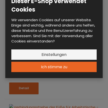
Dieser E-Shop verwendet
Cookies
Wir verwenden Cookies auf unserer Website.
Einige sind wichtig, während andere uns helfen,
diese Website und Ihre Benutzererfahrung zu
verbessern. Sind Sie mit der Verwendung aller
Cookies einverstanden?
VERBINDUNGSSTREBE DER FÜSSE FÜR ARBEITSTISCHE -
1500
Einstellungen
DP TRN 150 N
Verbindungsstrebe verstärkt die Konstruktion. Sie kann
Ich stimme zu
an verschie- denen Positionen angebracht werden.
Detail