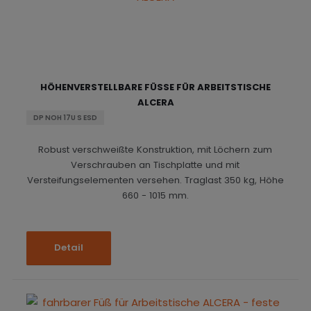
HÖHENVERSTELLBARE FÜSSE FÜR ARBEITSTISCHE A
LCERA
DP NOH 17U S ESD
Robust verschweißte Konstruktion, mit Löchern zum
Verschrauben an Tischplatte und mit
Versteifungselementen versehen. Traglast 350 kg, Höhe
660 - 1015 mm.
Detail