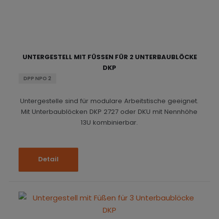
UNTERGESTELL MIT FÜSSEN FÜR 2 UNTERBAUBLÖCKE D
KP
DPP NPO 2
Untergestelle sind für modulare Arbeitstische geeignet.
Mit Unterbaublöcken DKP 2727 oder DKU mit Nennhöhe
13U kombinierbar.
Detail