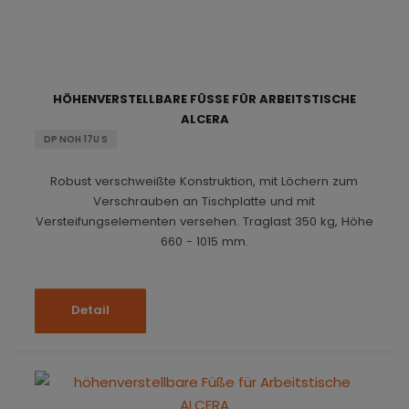
HÖHENVERSTELLBARE FÜSSE FÜR ARBEITSTISCHE A
LCERA
DP NOH 17U S
Robust verschweißte Konstruktion, mit Löchern zum
Verschrauben an Tischplatte und mit
Versteifungselementen versehen. Traglast 350 kg, Höhe
660 - 1015 mm.
Detail