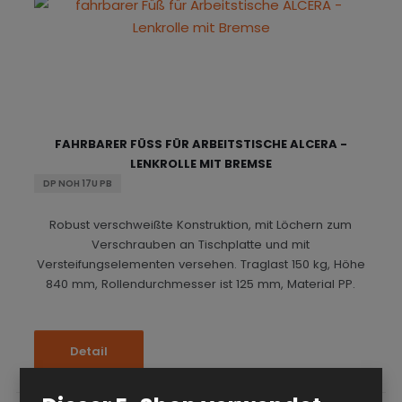
FAHRBARER FÜSS FÜR ARBEITSTISCHE ALCERA - L
ENKROLLE MIT BREMSE
DP NOH 17U PB
Robust verschweißte Konstruktion, mit Löchern zum
Verschrauben an Tischplatte und mit
Versteifungselementen versehen. Traglast 150 kg, Höhe
840 mm, Rollendurchmesser ist 125 mm, Material PP.
Detail