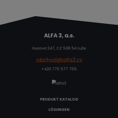
ALFA 3, a.s.
Husova 247, CZ 538 54 Luže
obchod@alfa3.cz
+420 775 577 755
PRODUKT KATALOG
LÖSUNGEN