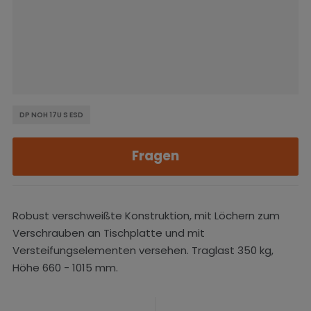
DP NOH 17U S ESD
Fragen
Robust verschweißte Konstruktion, mit Löchern zum
Verschrauben an Tischplatte und mit
Versteifungselementen versehen. Traglast 350 kg,
Höhe 660 - 1015 mm.