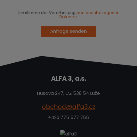
Ich stimme der Verarbeitung
personenbezogener
Daten zu
.
Anfrage senden
ALFA 3, a.s.
Husova 247, CZ 538 54 Luže
obchod@alfa3.cz
+420 775 577 755