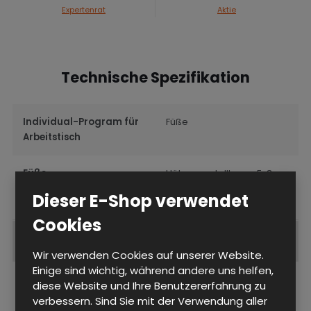
Expertenrat
Aktie
Technische Spezifikation
Individual-Program für
Füße
Arbeitstisch
Füße
Höhenverstellbarer Fuß
Dieser E-Shop verwendet
Cookies
Ergänzendes Produkte
Wir verwenden Cookies auf unserer Website.
Einige sind wichtig, während andere uns helfen,
diese Website und Ihre Benutzererfahrung zu
verbessern. Sind Sie mit der Verwendung aller
Fragen DP NOH 17U S ESD