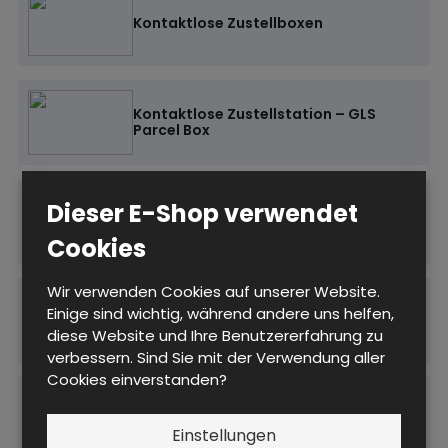
Kontaktlose Zustellboxen
Kontaktlose Zustellstation – GLS
Parcel Box
Dieser E-Shop verwendet
Elektronisch verschließbare
Innenboxen
Cookies
Wir verwenden Cookies auf unserer Website.
Selbstbedienungssystem für die
Einige sind wichtig, während andere uns helfen,
kontaktlose Zustellung
diese Website und Ihre Benutzererfahrung zu
verbessern. Sind Sie mit der Verwendung aller
Cookies einverstanden?
Terminallose Paketzustellboxen
Einstellungen