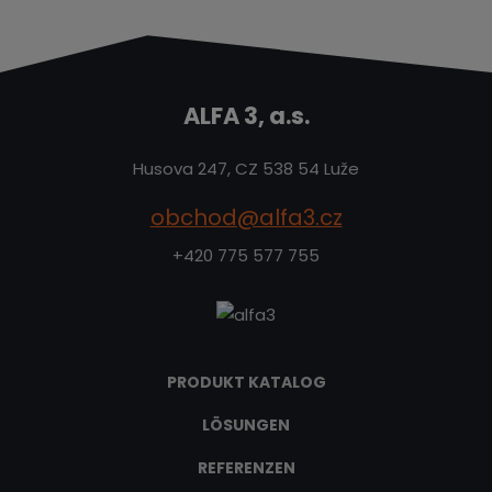
ALFA 3, a.s.
Husova 247, CZ 538 54 Luže
obchod@alfa3.cz
+420 775 577 755
PRODUKT KATALOG
LÖSUNGEN
REFERENZEN