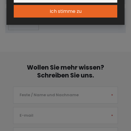
Ich stimme zu
Elektronisch abschließbarer
Verteilerkasten
Wollen Sie mehr wissen?
Schreiben Sie uns.
Feste / Name und Nachname
*
E-mail
*