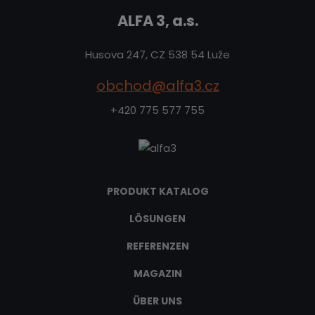
ALFA 3, a.s.
Husova 247, CZ 538 54 Luže
obchod@alfa3.cz
+420 775 577 755
PRODUKT KATALOG
LÖSUNGEN
REFERENZEN
MAGAZIN
ÜBER UNS