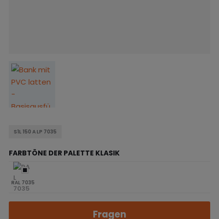
S1L 150 A LP 7035
FARBTÖNE DER PALETTE KLASIK
RAL 7035
Fragen