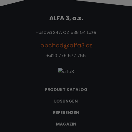
ALFA 3, a.s.
Husova 247, CZ 538 54 Luže
obchod@alfa3.cz
+420 775 577 755
PRODUKT KATALOG
LÖSUNGEN
REFERENZEN
MAGAZIN