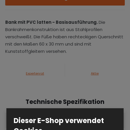
Bank mit PVC latten
- Basisausführung.
Die
Bankrahmenkonstruktion ist aus Stahlprofilen
verschweißt. Die Füße haben rechteckigen Querschnitt
mit den Maßen 60 x 30 mm und sind mit
Kunststoffgleitern versehen.
Expertenrat
Aktie
Technische Spezifikation
Dieser E-Shop verwendet
Konstruktion
Bank