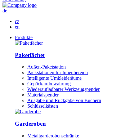
de
cz
en
Produkte
Paketfächer
Außen-Paketstation
Packstationen für Innenbereich
Intelligente Umkleideräume
Gepäckaufbewahrung
Wiederaufladbarer Werkzeugspender
Materialspender
Ausgabe und Rückgabe von Büchern
Schlüsselkästen
Garderoben
Metallgarderobenschränke