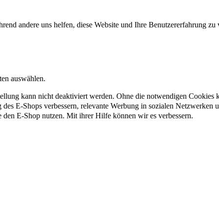
rend andere uns helfen, diese Website und Ihre Benutzererfahrung zu 
nten auswählen.
ellung kann nicht deaktiviert werden. Ohne die notwendigen Cookies kö
g des E-Shops verbessern, relevante Werbung in sozialen Netzwerken 
e den E-Shop nutzen. Mit ihrer Hilfe können wir es verbessern.