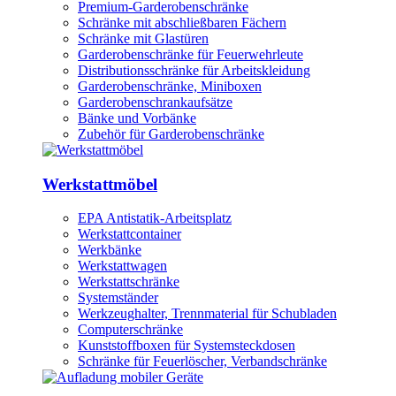
Premium-Garderobenschränke
Schränke mit abschließbaren Fächern
Schränke mit Glastüren
Garderobenschränke für Feuerwehrleute
Distributionsschränke für Arbeitskleidung
Garderobenschränke, Miniboxen
Garderobenschrankaufsätze
Bänke und Vorbänke
Zubehör für Garderobenschränke
Werkstattmöbel
EPA Antistatik-Arbeitsplatz
Werkstattcontainer
Werkbänke
Werkstattwagen
Werkstattschränke
Systemständer
Werkzeughalter, Trennmaterial für Schubladen
Computerschränke
Kunststoffboxen für Systemsteckdosen
Schränke für Feuerlöscher, Verbandschränke