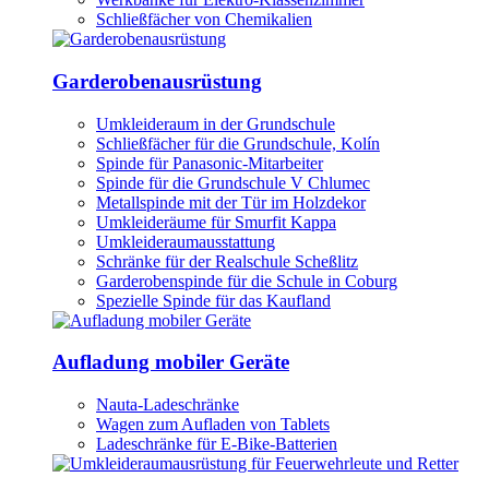
Schließfächer von Chemikalien
Garderobenausrüstung
Umkleideraum in der Grundschule
Schließfächer für die Grundschule, Kolín
Spinde für Panasonic-Mitarbeiter
Spinde für die Grundschule V Chlumec
Metallspinde mit der Tür im Holzdekor
Umkleideräume für Smurfit Kappa
Umkleideraumausstattung
Schränke für der Realschule Scheßlitz
Garderobenspinde für die Schule in Coburg
Spezielle Spinde für das Kaufland
Aufladung mobiler Geräte
Nauta-Ladeschränke
Wagen zum Aufladen von Tablets
Ladeschränke für E-Bike-Batterien