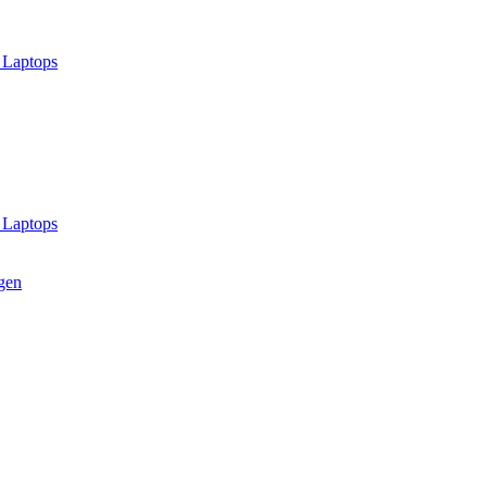
 Laptops
 Laptops
gen