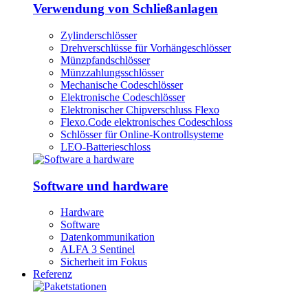
Verwendung von Schließanlagen
Zylinderschlösser
Drehverschlüsse für Vorhängeschlösser
Münzpfandschlösser
Münzzahlungsschlösser
Mechanische Codeschlösser
Elektronische Codeschlösser
Elektronischer Chipverschluss Flexo
Flexo.Code elektronisches Codeschloss
Schlösser für Online-Kontrollsysteme
LEO-Batterieschloss
Software und hardware
Hardware
Software
Datenkommunikation
ALFA 3 Sentinel
Sicherheit im Fokus
Referenz