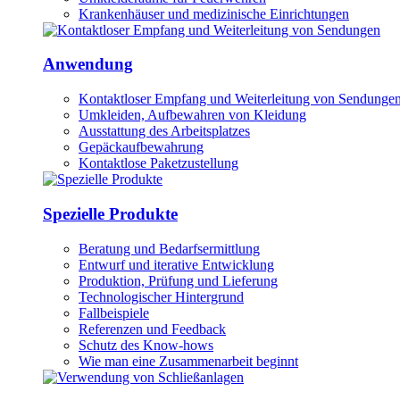
Krankenhäuser und medizinische Einrichtungen
Anwendung
Kontaktloser Empfang und Weiterleitung von Sendunge
Umkleiden, Aufbewahren von Kleidung
Ausstattung des Arbeitsplatzes
Gepäckaufbewahrung
Kontaktlose Paketzustellung
Spezielle Produkte
Beratung und Bedarfsermittlung
Entwurf und iterative Entwicklung
Produktion, Prüfung und Lieferung
Technologischer Hintergrund
Fallbeispiele
Referenzen und Feedback
Schutz des Know-hows
Wie man eine Zusammenarbeit beginnt