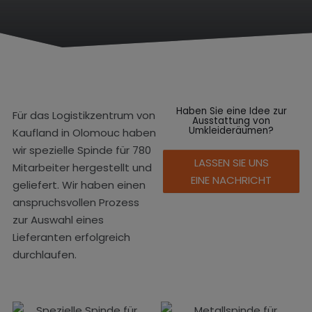
m
e
Haben Sie eine Idee zur
Für das Logistikzentrum von
Ausstattung von
Umkleideräumen?
Kaufland in Olomouc haben
wir spezielle Spinde für 780
LASSEN SIE UNS
Mitarbeiter hergestellt und
EINE NACHRICHT
geliefert. Wir haben einen
anspruchsvollen Prozess
zur Auswahl eines
Lieferanten erfolgreich
durchlaufen.