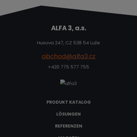
ALFA 3, a.s.
Husova 247, CZ 538 54 Luže
obchod@alfa3.cz
+420 775 577 755
PRODUKT KATALOG
LÖSUNGEN
REFERENZEN