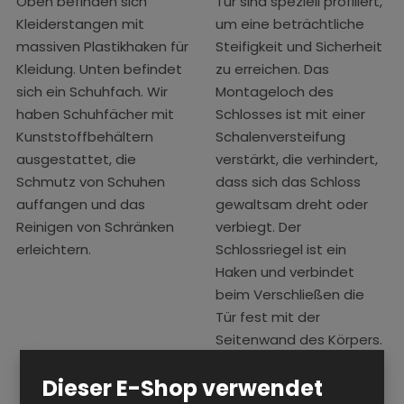
Oben befinden sich
Tür sind speziell profiliert,
Kleiderstangen mit
um eine beträchtliche
massiven Plastikhaken für
Steifigkeit und Sicherheit
Kleidung. Unten befindet
zu erreichen. Das
sich ein Schuhfach. Wir
Montageloch des
haben Schuhfächer mit
Schlosses ist mit einer
Kunststoffbehältern
Schalenversteifung
ausgestattet, die
verstärkt, die verhindert,
Schmutz von Schuhen
dass sich das Schloss
auffangen und das
gewaltsam dreht oder
Reinigen von Schränken
verbiegt. Der
erleichtern.
Schlossriegel ist ein
Haken und verbindet
beim Verschließen die
Tür fest mit der
Seitenwand des Körpers.
Dieser E-Shop verwendet