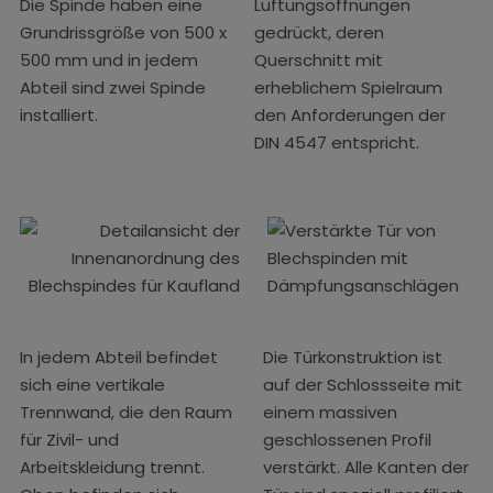
Die Spinde haben eine
Lüftungsöffnungen
Grundrissgröße von 500 x
gedrückt, deren
500 mm und in jedem
Querschnitt mit
Abteil sind zwei Spinde
erheblichem Spielraum
installiert.
den Anforderungen der
DIN 4547 entspricht.
In jedem Abteil befindet
Die Türkonstruktion ist
sich eine vertikale
auf der Schlossseite mit
Trennwand, die den Raum
einem massiven
für Zivil- und
geschlossenen Profil
Arbeitskleidung trennt.
verstärkt. Alle Kanten der