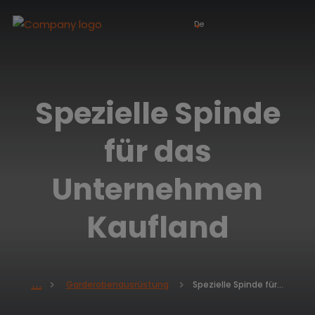
De
Spezielle Spinde
für das
Unternehmen
Kaufland
Spezielle Spinde für das Unternehmen Kaufland
Garderobenausrüstung
H
o