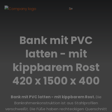
De
Bank mit PVC
latten - mit
kippbarem Rost
420 x 1500 x 400
Bank mit PVC latten - mit kippbarem Rost
.
Die
Bankrahmenkonstruktion ist aus Stahlprofilen
verschweißt. Die Füße haben rechteckigen Querschnitt