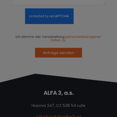
Ich stimme der Verarbeitung
personenbezogener
Daten zu
.
Anfrage senden
ALFA 3, a.s.
Husova 247, CZ 538 54 Luže