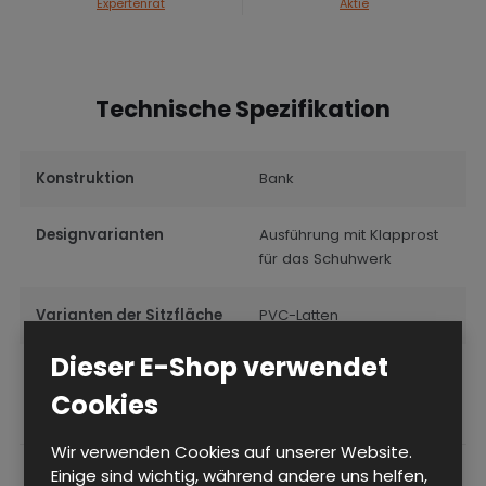
Expertenrat
Aktie
Technische Spezifikation
Konstruktion
Bank
Designvarianten
Ausführung mit Klapprost
für das Schuhwerk
Varianten der Sitzfläche
PVC-Latten
Dieser E-Shop verwendet
Breite (mm)
1500
Cookies
Wir verwenden Cookies auf unserer Website.
Einige sind wichtig, während andere uns helfen,