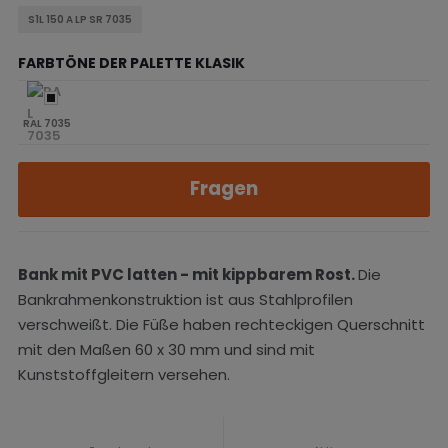
S1L 150 A LP SR 7035
FARBTÖNE DER PALETTE KLASIK
RAL 7035
Fragen
Bank mit PVC latten - mit kippbarem Rost
.
Die
Bankrahmenkonstruktion ist aus Stahlprofilen
verschweißt. Die Füße haben rechteckigen Querschnitt
mit den Maßen 60 x 30 mm und sind mit
Kunststoffgleitern versehen.