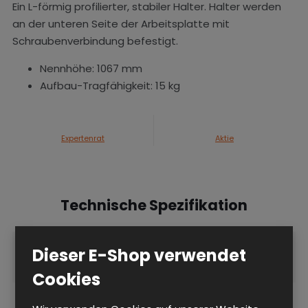
Ein L-förmig profilierter, stabiler Halter. Halter werden
an der unteren Seite der Arbeitsplatte mit
Schraubenverbindung befestigt.
Nennhöhe: 1067 mm
Aufbau-Tragfähigkeit: 15 kg
Expertenrat
Aktie
Technische Spezifikation
Individual-Program für
Zubehör
Dieser E-Shop verwendet
Arbeitstisch
Cookies