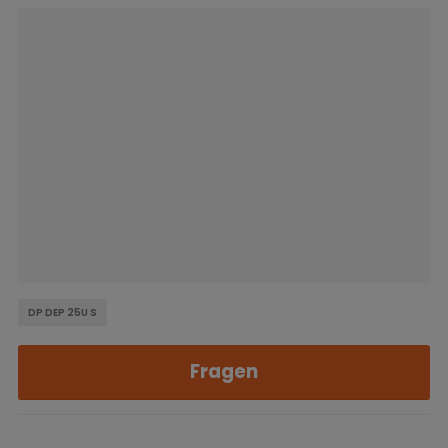
DP DEP 25U S
Fragen