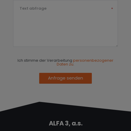
Text abfrage
*
Ich stimme der Verarbeitung
personenbezogener
Daten zu
.
Anfrage senden
ALFA 3, a.s.