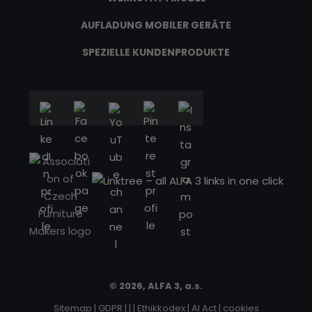
AUFLADUNG MOBILER GERÄTE
SPEZIELLE KUNDENPRODUKTE
© 2026, ALFA 3, a.s.
Sitemap
|
GDPR
|
|
|
Ethikkodex
|
AI Act
|
cookies