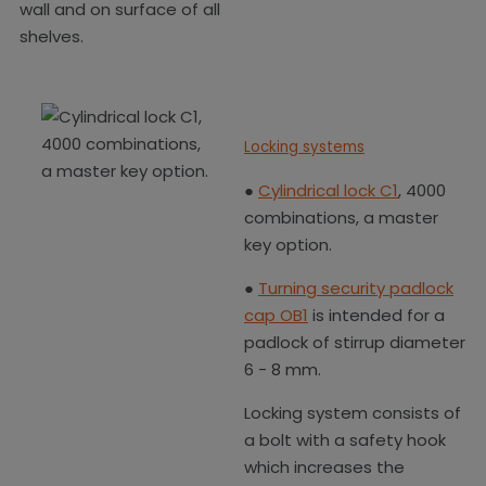
wall and on surface of all
shelves.
Locking systems
●
Cylindrical lock C1
, 4000
combinations, a master
key option.
●
Turning security padlock
cap OB1
is intended for a
padlock of stirrup diameter
6 - 8 mm.
Locking system consists of
a bolt with a safety hook
which increases the