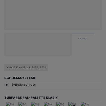
+5
mehr
R3M 30 1 1 S V15_C1_7035_5012
SCHLIESSSYSTEME
Zylinderschloss
TÜRFARBE RAL-PALETTE KLASIK