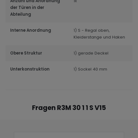
Anzahl und Anordnung
1x
der Türen in der
Abteilung
Interne Anordnung
1) S - Regal oben,
Kleiderstange und Haken
Obere Struktur
1) gerade Deckel
Unterkonstruktion
1) Sockel 40 mm
Fragen R3M 30 1 1 S V15