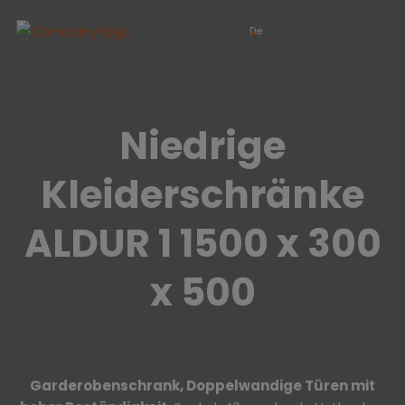
De
Niedrige
Kleiderschränke
ALDUR 1 1500 x 300
x 500
Garderobenschrank,
Doppelwandige Türen
mit