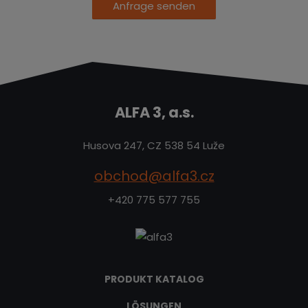
Anfrage senden
ALFA 3, a.s.
Husova 247, CZ 538 54 Luže
obchod@alfa3.cz
+420 775 577 755
PRODUKT KATALOG
LÖSUNGEN