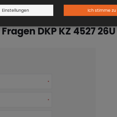
Einstellungen
Ich stimme zu
Fragen DKP KZ 4527 26U
*
*