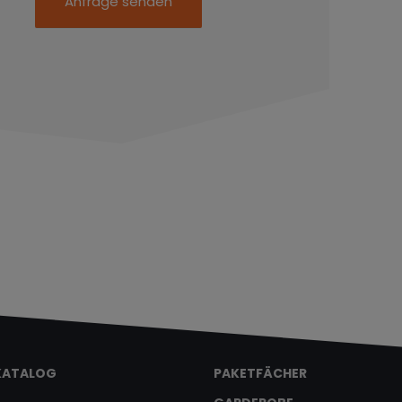
Anfrage senden
KATALOG
PAKETFÄCHER