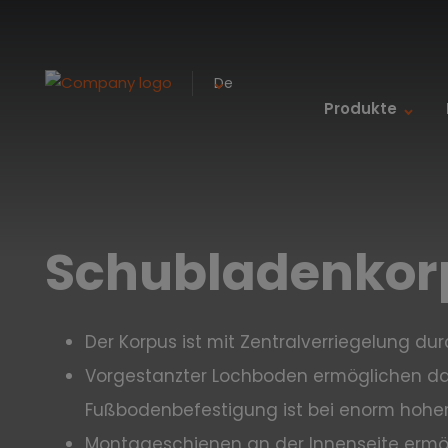
De
Produkte
Schubladenkorp
Der Korpus ist mit Zentralverriegelung du
Vorgestanzter Lochboden ermöglichen das
Fußbodenbefestigung ist bei enorm hohe
Montageschienen an der Innenseite ermög