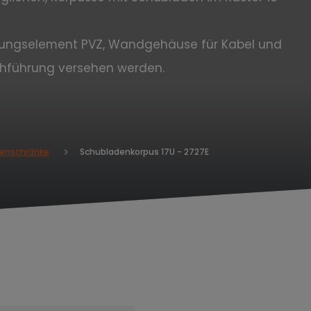
ierungselement PVZ, Wandgehäuse für Kabel und
chführung versehen werden.
Schubladenkorpus 17U - 2727E
enschränke