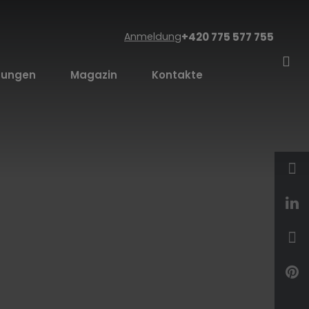
Anmeldung
+420 775 577 755
stungen
Magazin
Kontakte