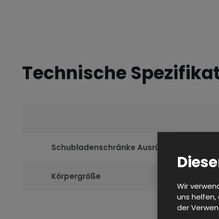
Technische Spezifika
Schubladenschränke Ausrüstung
Diese
Körpergröße
Wir verwend
uns helfen,
der Verwen