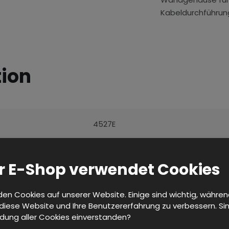
Kabeldurchführun
tion
4527E
2) Schubladenkorpus
r E-Shop verwendet Cookies
f) 26U (1240 mm)
en Cookies auf unserer Website. Einige sind wichtig, währe
 diese Website und Ihre Benutzererfahrung zu verbessern. Sin
dung aller Cookies einverstanden?