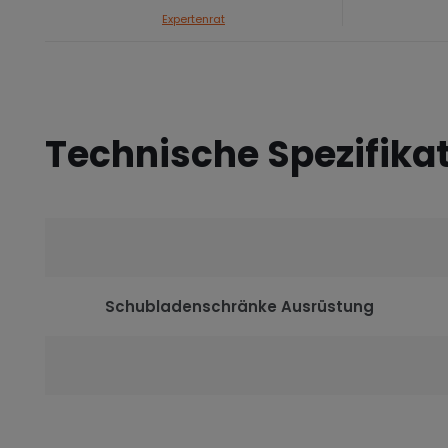
Expertenrat
Technische Spezifika
Schubladenschränke Ausrüstung