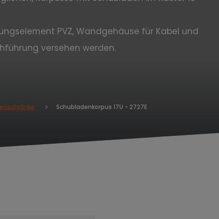
ierungselement PVZ, Wandgehäuse für Kabel und
chführung versehen werden.
Schubladenkorpus 17U - 2727E
enschränke