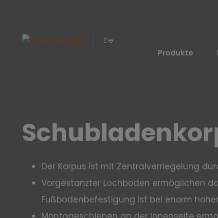
De
Produkte
Schubladenkorp
Der Korpus ist mit Zentralverriegelung du
Vorgestanzter Lochboden ermöglichen das
Fußbodenbefestigung ist bei enorm hohe
Montageschienen an der Innenseite ermög