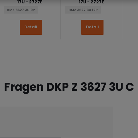
17U - 2727E
17U - 2727E
DMZ 3627 3U 9P
DMZ 3627 3U 12P
Detail
Detail
Fragen DKP Z 3627 3U C