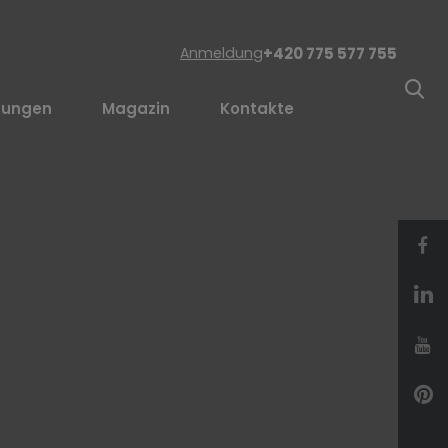
Anmeldung
+420 775 577 755
stungen
Magazin
Kontakte