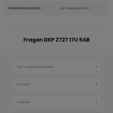
Unterkonstruktion
a) Sockel 40 mm
Fragen DKP 2727 17U 5AB
Vor- und Nachname
*
E-mail
*
Telefon
*