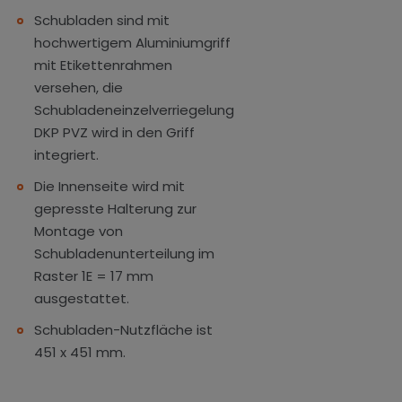
Schubladen sind mit
hochwertigem Aluminiumgriff
mit Etikettenrahmen
versehen, die
Schubladeneinzelverriegelung
DKP PVZ wird in den Griff
integriert.
Die Innenseite wird mit
gepresste Halterung zur
Montage von
Schubladenunterteilung im
Raster 1E = 17 mm
ausgestattet.
Schubladen-Nutzfläche ist
451 x 451 mm.