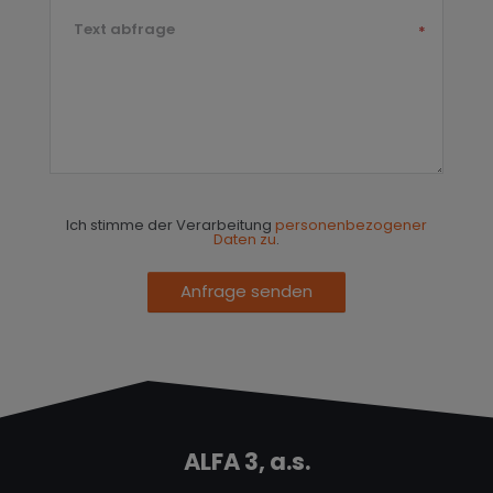
Text abfrage
*
Ich stimme der Verarbeitung
personenbezogener
Daten zu
.
Anfrage senden
ALFA 3, a.s.