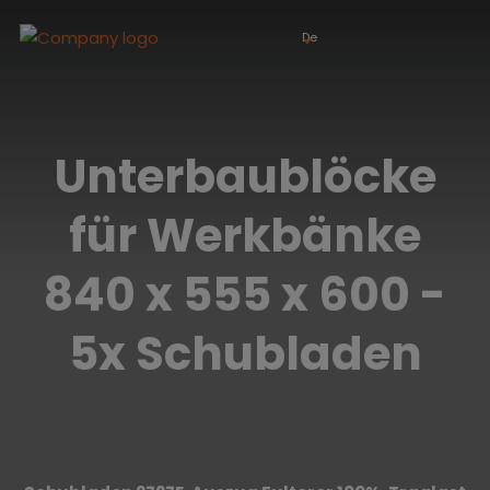
De
Unterbaublöcke
für Werkbänke
840 x 555 x 600 -
5x Schubladen