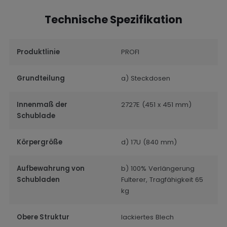
Technische Spezifikation
Produktlinie
PROFI
Grundteilung
a) Steckdosen
Innenmaß der
2727E (451 x 451 mm)
Schublade
Körpergröße
d) 17U (840 mm)
Aufbewahrung von
b) 100% Verlängerung
Schubladen
Fulterer, Tragfähigkeit 65
kg
Obere Struktur
lackiertes Blech