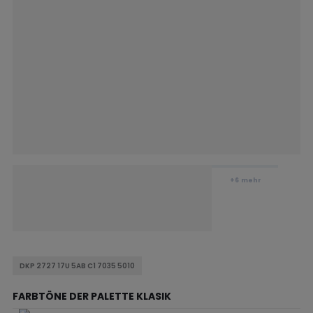
+6
mehr
DKP 2727 17U 5AB C1 7035 5010
FARBTÖNE DER PALETTE KLASIK