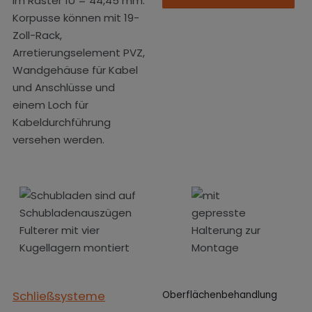
im Raster 1U = 44,45 mm.
Korpusse können mit 19-
Zoll-Rack,
Arretierungselement PVZ,
Wandgehäuse für Kabel
und Anschlüsse und
einem Loch für
Kabeldurchführung
versehen werden.
Schließsysteme
Oberflächenbehandlung