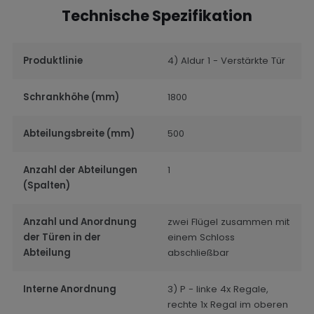
Technische Spezifikation
Produktlinie
4) Aldur 1 - Verstärkte Tür
Schrankhöhe (mm)
1800
Abteilungsbreite (mm)
500
Anzahl der Abteilungen
1
(Spalten)
Anzahl und Anordnung
zwei Flügel zusammen mit
der Türen in der
einem Schloss
Abteilung
abschließbar
Interne Anordnung
3) P - linke 4x Regale,
rechte 1x Regal im oberen