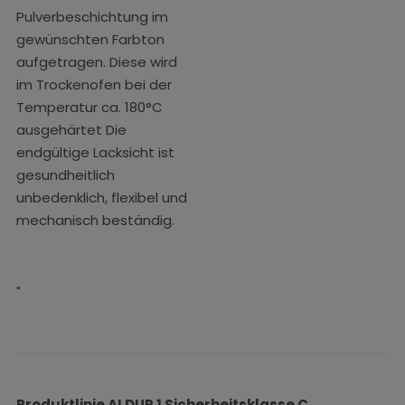
Pulverbeschichtung im
gewünschten Farbton
aufgetragen. Diese wird
im Trockenofen bei der
Temperatur ca. 180°C
ausgehärtet Die
endgültige Lacksicht ist
gesundheitlich
unbedenklich, flexibel und
mechanisch beständig.
"
Produktlinie ALDUR 1 Sicherheitsklasse C