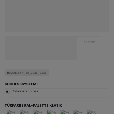
+5
mehr
R3M 25 2 K P_C1_7035_7035
SCHLIESSSYSTEME
Zylinderschloss
TÜRFARBE RAL-PALETTE KLASIK