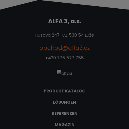
ALFA 3, a.s.
Husova 247, CZ 538 54 Luže
obchod@alfa3.cz
+420 775 577 755
PRODUKT KATALOG
LÖSUNGEN
REFERENZEN
MAGAZIN