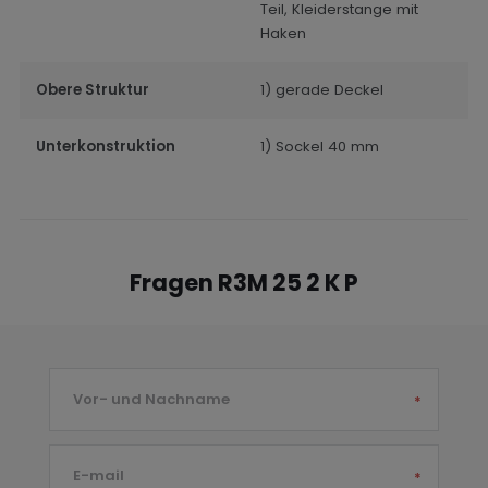
Teil, Kleiderstange mit
Haken
Obere Struktur
1) gerade Deckel
Unterkonstruktion
1) Sockel 40 mm
Fragen R3M 25 2 K P
Vor- und Nachname
*
E-mail
*