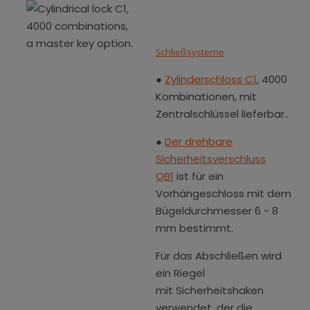
Schließsysteme
●
Zylinderschloss C1
, 4000
Kombinationen, mit
Zentralschlüssel lieferbar..
●
Der drehbare
Sicherheitsverschluss
OB1
ist für ein
Vorhängeschloss mit dem
Bügeldurchmesser 6 - 8
mm bestimmt.
Für das Abschließen wird
ein Riegel
mit Sicherheitshaken
verwendet, der die