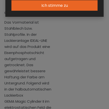
Ich stimme zu
Oberflächenbehandlung
Das Vormaterial ist
Stahlblech bzw.
Stahlprofile. In der
Lackieranlage IDEAL-LINE
wird auf das Produkt eine
Eisenphosphatschicht
aufgetragen und
getrocknet. Das
gewährleistet bessere
Haftung der Farbe am
Untergrund. Folgend wird
in der halbautomatischen
Lackierbox
GEMA Magic Cylinder II im
elektrostatischen Feld die