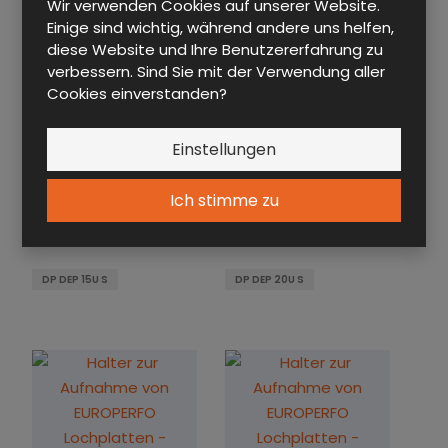
Wir verwenden Cookies auf unserer Website.
Einige sind wichtig, während andere uns helfen,
diese Website und Ihre Benutzererfahrung zu
verbessern. Sind Sie mit der Verwendung aller
Cookies einverstanden?
Einstellungen
HALTER ZUR AUFNAHME
HALTER ZUR AUFNAHME
Ich stimme zu
VON EUROPERFO
VON EUROPERFO
LOCHPL...
LOCHPL...
DP DEP 15U S
DP DEP 20U S