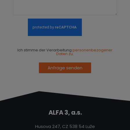
Ich stimme der Verarbeitung
personenbezogener
Daten zu
.
Anfrage senden
ALFA 3, a.s.
Husova 247, CZ 538 54 Luže