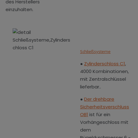
des Herstellers
einzuhalten.
Schließsysteme
●
Zylinderschloss C1
,
4000 Kombinationen,
mit Zentralschlüssel
lieferbar..
●
Der drehbare
Sicherheitsverschluss
OB1
ist für ein
Vorhängeschloss mit
dem
Bügeldurchmesser 6 -