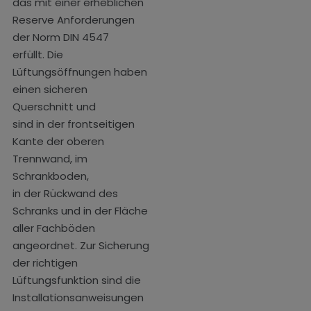
das mit einer erheblichen
Reserve Anforderungen
der Norm DIN 4547
erfüllt. Die
Lüftungsöffnungen haben
einen sicheren
Querschnitt und
sind in der frontseitigen
Kante der oberen
Trennwand, im
Schrankboden,
in der Rückwand des
Schranks und in der Fläche
aller Fachböden
angeordnet. Zur Sicherung
der richtigen
Lüftungsfunktion sind die
Installationsanweisungen