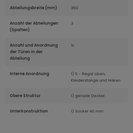
Abteilungsbreite (mm)
350
Anzahl der Abteilungen
3
(Spalten)
Anzahl und Anordnung
1x
der Türen in der
Abteilung
Interne Anordnung
1) S - Regal oben,
Kleiderstange und Haken
Obere Struktur
1) gerade Deckel
Unterkonstruktion
1) Sockel 40 mm