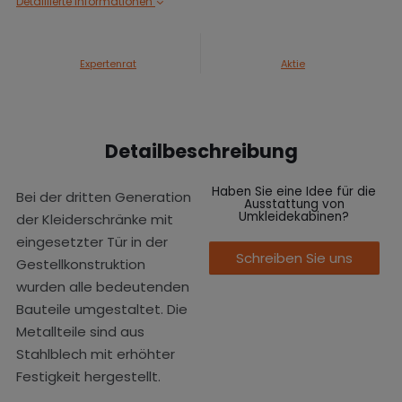
Detaillierte Informationen
Expertenrat
Aktie
Detailbeschreibung
Haben Sie eine Idee für die
Bei der dritten Generation
Ausstattung von
Umkleidekabinen?
der Kleiderschränke mit
eingesetzter Tür in der
Schreiben Sie uns
Gestellkonstruktion
wurden alle bedeutenden
Bauteile umgestaltet. Die
Metallteile sind aus
Stahlblech mit erhöhter
Festigkeit hergestellt.