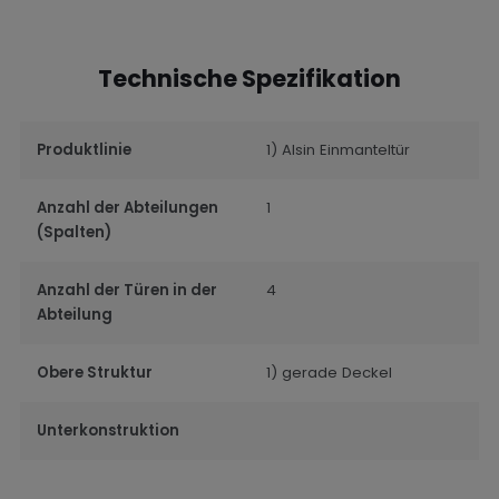
Technische Spezifikation
Produktlinie
1) Alsin Einmanteltür
Anzahl der Abteilungen
1
(Spalten)
Anzahl der Türen in der
4
Abteilung
Obere Struktur
1) gerade Deckel
Unterkonstruktion