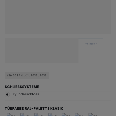
+5
mehr
L3M 30 1 4 O_C1_7035_7035
SCHLIESSSYSTEME
Zylinderschloss
TÜRFARBE RAL-PALETTE KLASIK