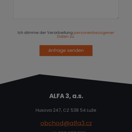
Ich stimme der Verarbeitung
personenbezogener
Daten zu
.
Anfrage senden
ALFA 3, a.s.
Husova 247, CZ 538 54 Luže
obchod@alfa3.cz