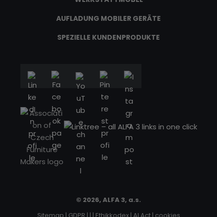
AUFLADUNG MOBILER GERÄTE
SPEZIELLE KUNDENPRODUKTE
© 2026, ALFA 3, a.s.
Sitemap
|
GDPR
|
|
|
Ethikkodex
|
AI Act
|
cookies