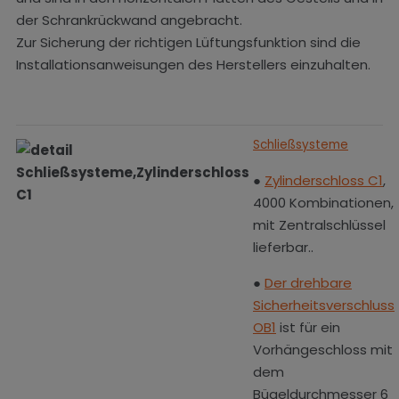
der Schrankrückwand angebracht.
Zur Sicherung der richtigen Lüftungsfunktion sind die
Installationsanweisungen des Herstellers einzuhalten.
Schließsysteme
●
Zylinderschloss C1
,
4000 Kombinationen,
mit Zentralschlüssel
lieferbar..
●
Der drehbare
Sicherheitsverschluss
OB1
ist für ein
Vorhängeschloss mit
dem
Bügeldurchmesser 6