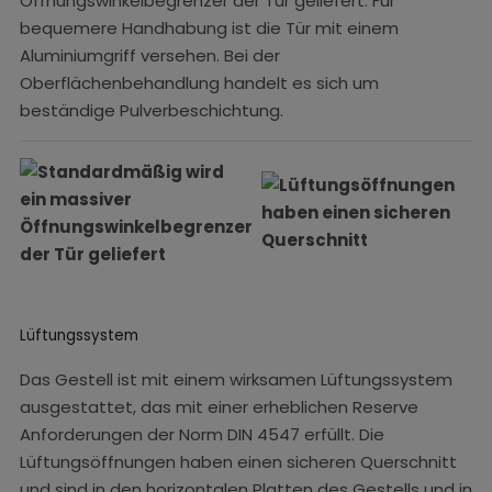
Öffnungswinkelbegrenzer der Tür geliefert. Für
bequemere Handhabung ist die Tür mit einem
Aluminiumgriff versehen. Bei der
Oberflächenbehandlung handelt es sich um
beständige Pulverbeschichtung.
Lüftungssystem
Das Gestell ist mit einem wirksamen Lüftungssystem
ausgestattet, das mit einer erheblichen Reserve
Anforderungen der Norm DIN 4547 erfüllt. Die
Lüftungsöffnungen haben einen sicheren Querschnitt
und sind in den horizontalen Platten des Gestells und in