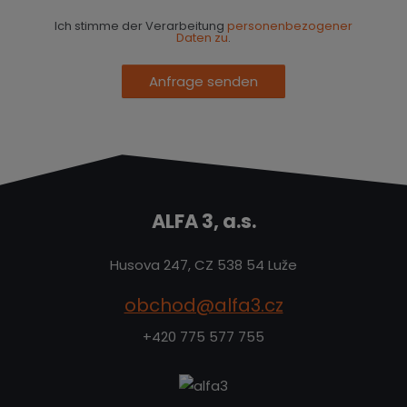
Ich stimme der Verarbeitung
personenbezogener
Daten zu
.
Anfrage senden
ALFA 3, a.s.
Husova 247, CZ 538 54 Luže
obchod@alfa3.cz
+420 775 577 755