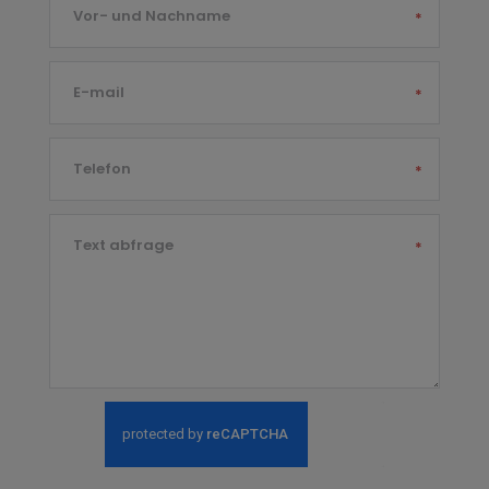
Vor- und Nachname
*
E-mail
*
Telefon
*
Text abfrage
*