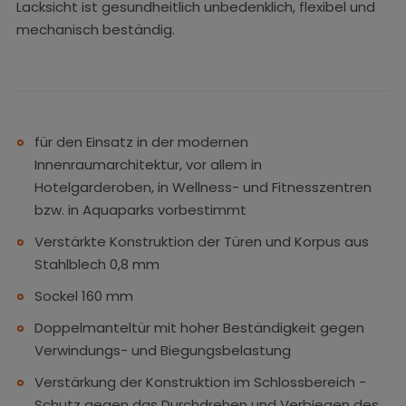
Lacksicht ist gesundheitlich unbedenklich, flexibel und
mechanisch beständig.
für den Einsatz in der modernen
Innenraumarchitektur, vor allem in
Hotelgarderoben, in Wellness- und Fitnesszentren
bzw. in Aquaparks vorbestimmt
Verstärkte Konstruktion der Türen und Korpus aus
Stahlblech 0,8 mm
Sockel 160 mm
Doppelmanteltür mit hoher Beständigkeit gegen
Verwindungs- und Biegungsbelastung
Verstärkung der Konstruktion im Schlossbereich -
Schutz gegen das Durchdrehen und Verbiegen des