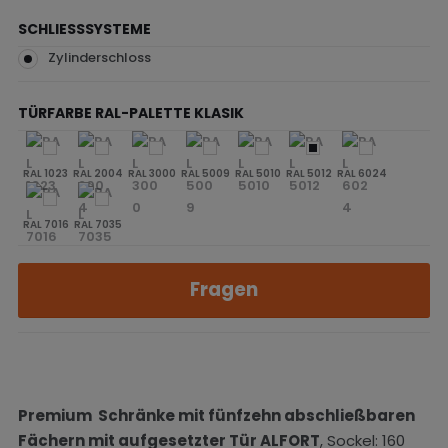
SCHLIESSSYSTEME
Zylinderschloss
TÜRFARBE RAL-PALETTE KLASIK
RAL 1023
RAL 2004
RAL 3000
RAL 5009
RAL 5010
RAL 5012
RAL 6024
RAL 7016
RAL 7035
Fragen
Premium Schränke mit
fünfzehn
abschließbaren
Fächern mit aufgesetzter Tür ALFORT
, Sockel: 160