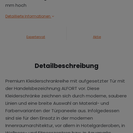
mm hoch
Detaillierte Informationen
Expertenrat
Aktie
Detailbeschreibung
Premium Kleiderschrankreihe mit aufgesetzter Tür mit
der Handelsbezeichnung ALFORT vor. Diese
Kleiderschränke zeichnen sich durch moderne, saubere
Linien und eine breite Auswahl an Material- und
Farbenvarianten der Türpaneele aus. Infolgedessen
sind sie für den Einsatz in der modernen
Innenraumarchitektur, vor allem in Hotelgarderoben, in
Wellness- und Fitnesszentren bzw. in Aquaparks