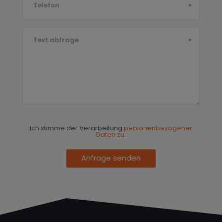
Telefon
*
Text abfrage
*
Ich stimme der Verarbeitung
personenbezogener
Daten zu
.
Anfrage senden