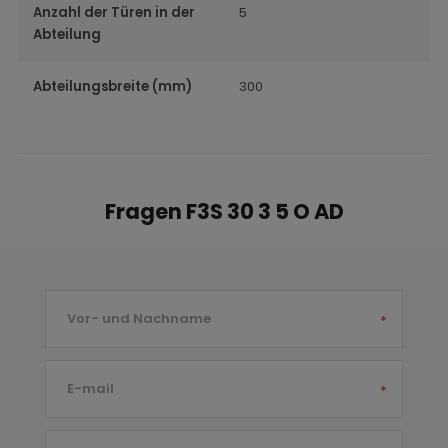
Anzahl der Türen in der
5
Abteilung
Abteilungsbreite (mm)
300
Fragen F3S 30 3 5 O AD
Vor- und Nachname
*
E-mail
*