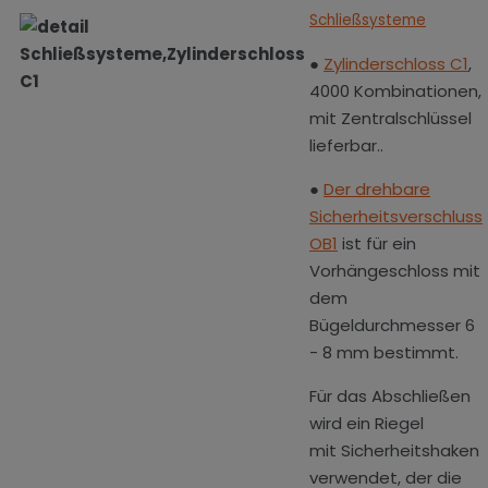
Schließsysteme
●
Zylinderschloss C1
,
4000 Kombinationen,
mit Zentralschlüssel
lieferbar..
●
Der drehbare
Sicherheitsverschluss
OB1
ist für ein
Vorhängeschloss mit
dem
Bügeldurchmesser 6
- 8 mm bestimmt.
Für das Abschließen
wird ein Riegel
mit Sicherheitshaken
verwendet, der die