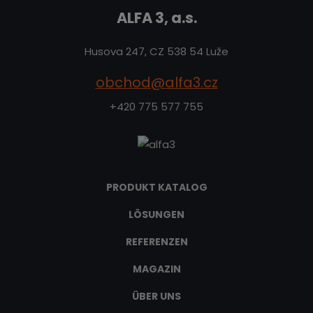
ALFA 3, a.s.
Husova 247, CZ 538 54 Luže
obchod@alfa3.cz
+420 775 577 755
PRODUKT KATALOG
LÖSUNGEN
REFERENZEN
MAGAZIN
ÜBER UNS